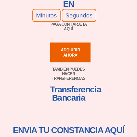
EN
Minutos
Segundos
PAGA CON TARJETA
AQUÍ
ADQUIRIR
AHORA
TAMBIEN PUEDES
HACER
TRANSFERENCIAS
Transferencia
Bancaria
ENVIA TU CONSTANCIA AQUÍ